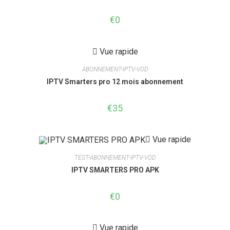
€
0
Vue rapide
ABONNEMENT-IPTV-VOD
IPTV Smarters pro 12 mois abonnement
€
35
Vue rapide
TEST-ABONNEMENT-IPTV-VOD
IPTV SMARTERS PRO APK
€
0
Vue rapide