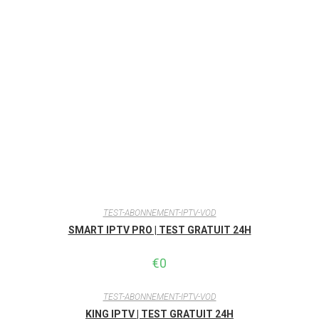
TEST-ABONNEMENT-IPTV-VOD
SMART IPTV PRO | TEST GRATUIT 24H
€
0
TEST-ABONNEMENT-IPTV-VOD
KING IPTV | TEST GRATUIT 24H