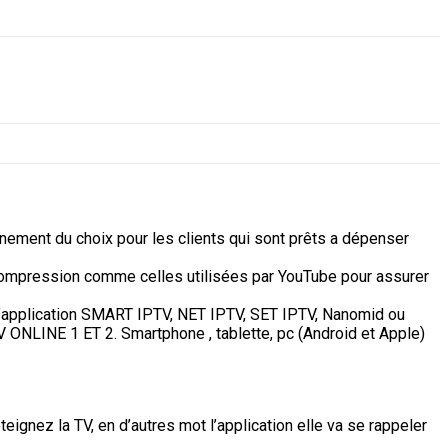
nement du choix pour les clients qui sont prêts a dépenser
e compression comme celles utilisées par YouTube pour assurer
 l’application SMART IPTV, NET IPTV, SET IPTV, Nanomid ou
 ONLINE 1 ET 2. Smartphone , tablette, pc (Android et Apple)
ignez la TV, en d’autres mot l’application elle va se rappeler