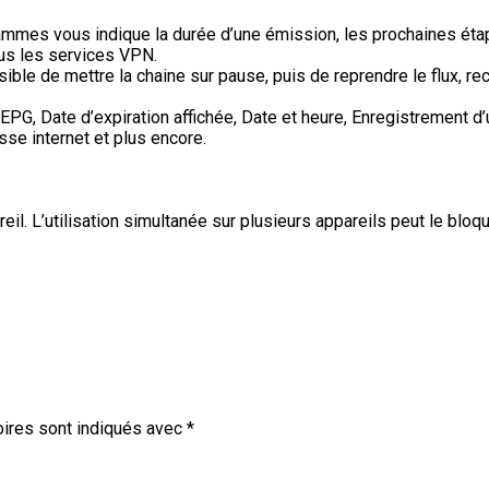
es vous indique la durée d’une émission, les prochaines étape
us les services VPN.
ible de mettre la chaine sur pause, puis de reprendre le flux, r
 EPG, Date d’expiration affichée, Date et heure, Enregistrement 
esse internet et plus encore.
. L’utilisation simultanée sur plusieurs appareils peut le bloq
ires sont indiqués avec
*