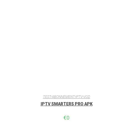
TEST-ABONNEMENT-IPTV-VOD
IPTV SMARTERS PRO APK
€
0