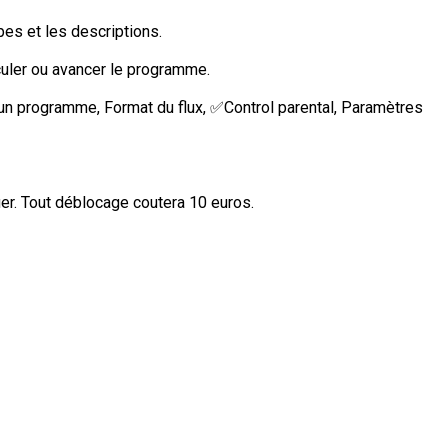
s et les descriptions.
eculer ou avancer le programme.
d’un programme, Format du flux, ✅Control parental, Paramètres
uer. Tout déblocage coutera 10 euros.