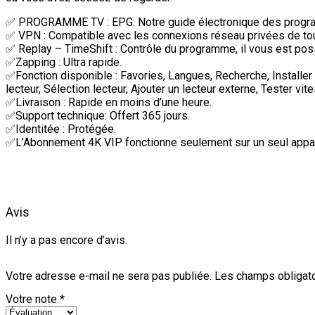
✅ PROGRAMME TV : EPG: Notre guide électronique des programm
✅ VPN : Compatible avec les connexions réseau privées de to
✅ Replay – TimeShift : Contrôle du programme, il vous est poss
✅Zapping : Ultra rapide.
✅Fonction disponible : Favories, Langues, Recherche, Installer
lecteur, Sélection lecteur, Ajouter un lecteur externe, Tester vit
✅Livraison : Rapide en moins d’une heure.
✅Support technique: Offert 365 jours.
✅Identitée : Protégée.
✅L’Abonnement 4K VIP fonctionne seulement sur un seul appareil
Avis
Il n’y a pas encore d’avis.
Votre adresse e-mail ne sera pas publiée.
Les champs obligato
Votre note
*