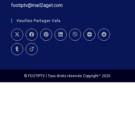
footiptv@mail2aget.com
Veuillez Partager Cela
© FOOTIPTV | Tous droits réservés Copyright™ 2025.