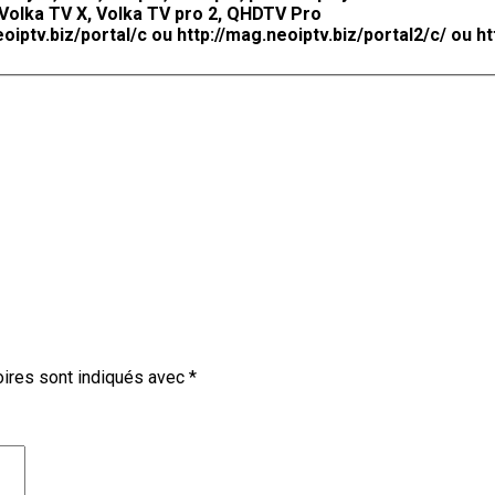
 Volka TV X, Volka TV pro 2, QHDTV Pro
ptv.biz/portal/c ou http://mag.neoiptv.biz/portal2/c/ ou ht
ires sont indiqués avec
*