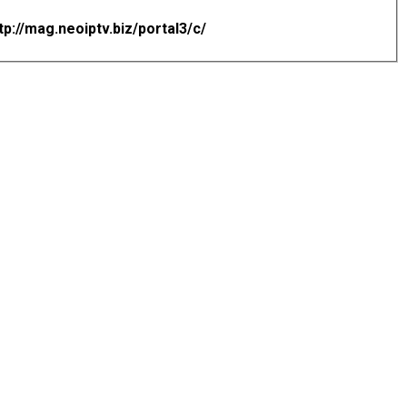
tp://mag.neoiptv.biz/portal3/c/