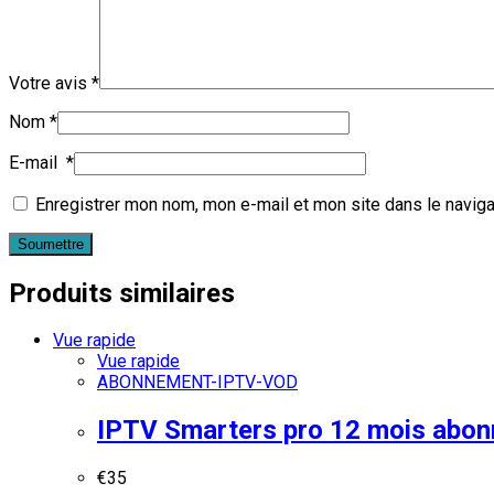
Votre avis
*
Nom
*
E-mail
*
Enregistrer mon nom, mon e-mail et mon site dans le navig
Produits similaires
Vue rapide
Vue rapide
ABONNEMENT-IPTV-VOD
IPTV Smarters pro 12 mois abo
€
35