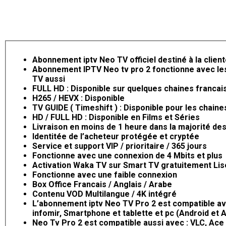
Abonnement iptv Neo TV officiel destiné à la clie
Abonnement IPTV Neo tv pro 2 fonctionne avec les 
TV aussi
FULL HD : Disponible sur quelques chaines francai
H265 / HEVX : Disponible
TV GUIDE ( Timeshift ) : Disponible pour les chain
HD / FULL HD : Disponible en Films et Séries
Livraison en moins de 1 heure dans la majorité des
Identitée de l’acheteur protégée et cryptée
Service et support VIP / prioritaire / 365 jours
Fonctionne avec une connexion de 4 Mbits et plus
Activation Waka TV sur Smart TV gratuitement Lisez
Fonctionne avec une faible connexion
Box Office Francais / Anglais / Arabe
Contenu VOD Multilangue / 4K intégré
L’abonnement iptv Neo TV Pro 2 est compatible ave
infomir, Smartphone et tablette et pc (Android et A
Neo Tv Pro 2 est compatible aussi avec : VLC, Ace P