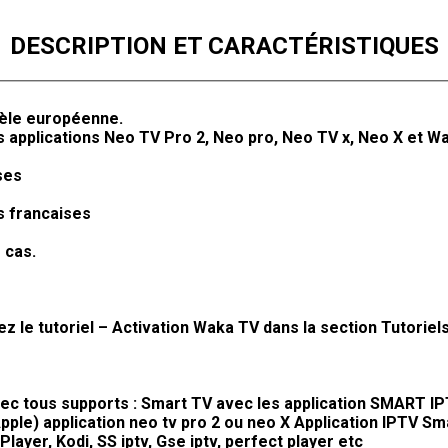
DESCRIPTION ET CARACTÉRISTIQUES
ntèle européenne.
applications Neo TV Pro 2, Neo pro, Neo TV x, Neo X et Wak
ses
es francaises
 cas.
 le tutoriel – Activation Waka TV dans la section Tutoriels
c tous supports : Smart TV avec les application SMART IPT
pple) application neo tv pro 2 ou neo X Application IPTV Sm
layer, Kodi, SS iptv, Gse iptv, perfect player etc