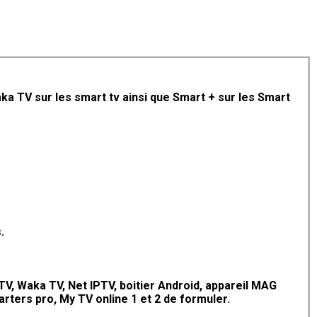
a TV sur les smart tv ainsi que Smart + sur les Smart
.
V, Waka TV, Net IPTV, boitier Android, appareil MAG
arters pro, My TV online 1 et 2 de formuler.