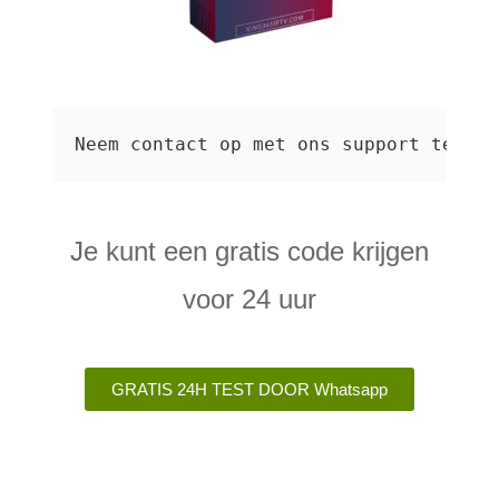
Neem contact op met ons support team d
Je kunt een gratis code krijgen
voor 24 uur
GRATIS 24H TEST DOOR Whatsapp