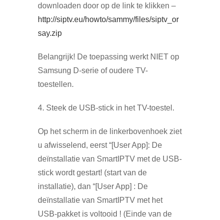
downloaden door op de link te klikken –
http://siptv.eu/howto/sammy/files/siptv_or
say.zip
Belangrijk! De toepassing werkt NIET op
Samsung D-serie of oudere TV-
toestellen.
4. Steek de USB-stick in het TV-toestel.
Op het scherm in de linkerbovenhoek ziet
u afwisselend, eerst “[User App]: De
deïnstallatie van SmartIPTV met de USB-
stick wordt gestart! (start van de
installatie), dan “[User App] : De
deïnstallatie van SmartIPTV met het
USB-pakket is voltooid ! (Einde van de