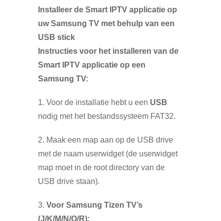
Installeer de Smart IPTV applicatie op
uw Samsung TV met behulp van een
USB stick
Instructies voor het installeren van de
Smart IPTV applicatie op een
Samsung TV:
1. Voor de installatie hebt u een
USB
nodig met het bestandssysteem FAT32.
2. Maak een map aan op de USB drive
met de naam userwidget (de userwidget
map moet in de root directory van de
USB drive staan).
3.
Voor Samsung Tizen TV’s
(J/K/M/N/Q/R):